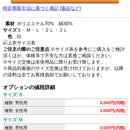
特定商取引法に基づく表記 (返品など)
素材
ポリエステル70% 綿30%
サイズ
Ｓ・Ｍ・Ｌ・２Ｌ・３Ｌ
色
白
ご注文の際のご注意点
※サイズ表を参考にご購入をご検討
頂くほか、体格等で不安な方は直接ご相談ください。
※サイズ交換は未使用品に限りお受け致します。
※商品到着後のサイズ交換は受け付けておりますが、以降
の送料は全てお客様負担でお願いしております。
オプションの値段詳細
サイズ:Ｓ
種類: 男性用
3,000円(内税)
種類: 女性用
3,000円(内税)
サイズ:Ｍ
種類: 男性用
3,000円(内税)