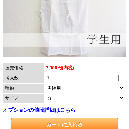
販売価格
3,000円(内税)
購入数
種類
サイズ
オプションの値段詳細はこちら