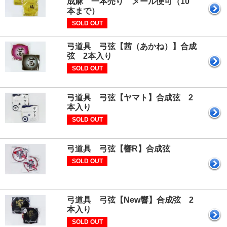
成麻 一本売り メール便可（10
本まで）
SOLD OUT
弓道具 弓弦【茜（あかね）】合成
弦 2本入り
SOLD OUT
弓道具 弓弦【ヤマト】合成弦 2
本入り
SOLD OUT
弓道具 弓弦【響R】合成弦
SOLD OUT
弓道具 弓弦【New響】合成弦 2
本入り
SOLD OUT